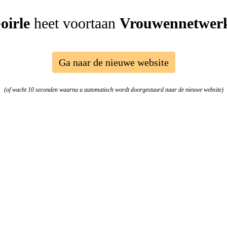
irle
heet voortaan
Vrouwennetwerk
Ga naar de nieuwe website
(of wacht 10 seconden waarna u automatisch wordt doorgestuurd naar de nieuwe website)