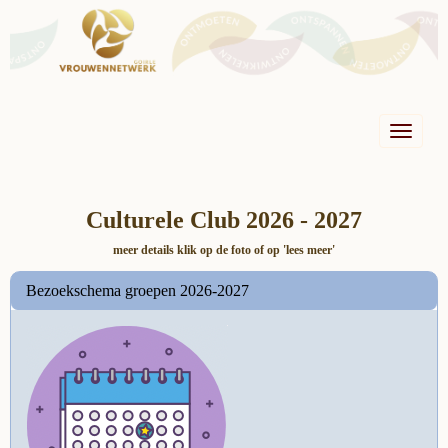
Toggle n
Culturele Club 2026 - 2027
meer details klik op de foto of op 'lees meer'
Bezoekschema groepen 2026-2027