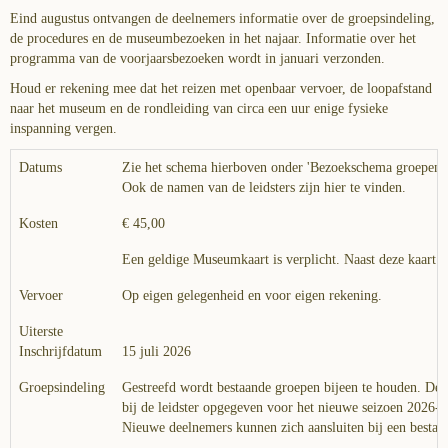
Eind augustus ontvangen de deelnemers informatie over de groepsindeling,
de procedures en de museumbezoeken in het najaar. Informatie over het
programma van de voorjaarsbezoeken wordt in januari verzonden.
Houd er rekening mee dat het reizen met openbaar vervoer, de loopafstand
naar het museum en de rondleiding van circa een uur enige fysieke
inspanning vergen.
Datums
Zie het schema hierboven onder 'Bezoekschema groepen’
Ook de namen van de leidsters zijn hier te vinden.
Kosten
€ 45,00
Een geldige Museumkaart is verplicht. Naast deze kaart w
Vervoer
Op eigen gelegenheid en voor eigen rekening.
Uiterste
Inschrijfdatum
15 juli 2026
Groepsindeling
Gestreefd wordt bestaande groepen bijeen te houden. De
bij de leidster opgegeven voor het nieuwe seizoen 2026-
Nieuwe deelnemers kunnen zich aansluiten bij een bestaa