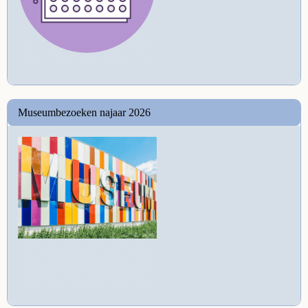
Museumbezoeken najaar 2026