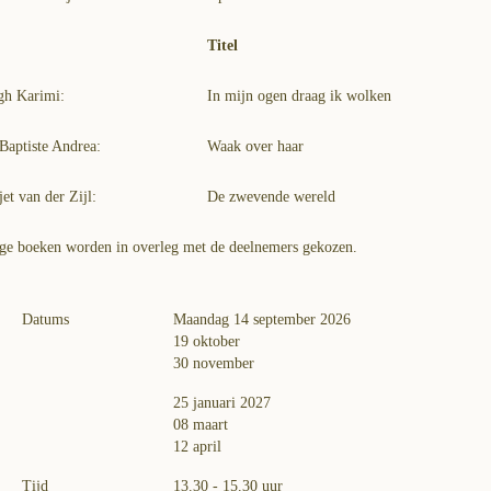
Titel
gh Karimi:
In mijn ogen draag ik wolken
Baptiste Andrea:
Waak over haar
et van der Zijl:
De zwevende wereld
ge boeken worden in overleg met de deelnemers gekozen.
Datums
Maandag 14 september 2026
19 oktober
30 november
25 januari 2027
08 maart
12 april
Tijd
13.30 - 15.30 uur