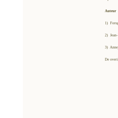
Auteur
1) Foru
2) Jean-
3) Annej
De overi