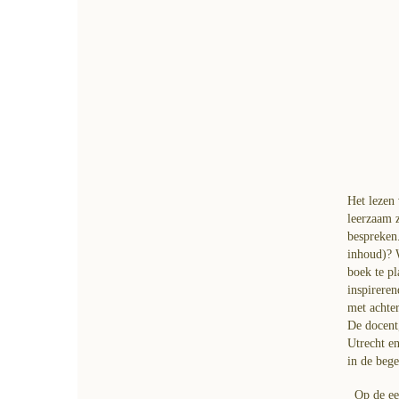
Het lezen 
leerzaam z
bespreken
inhoud)? W
boek te pl
inspirere
met achter
De docent,
Utrecht en
in de bege
Op de ee