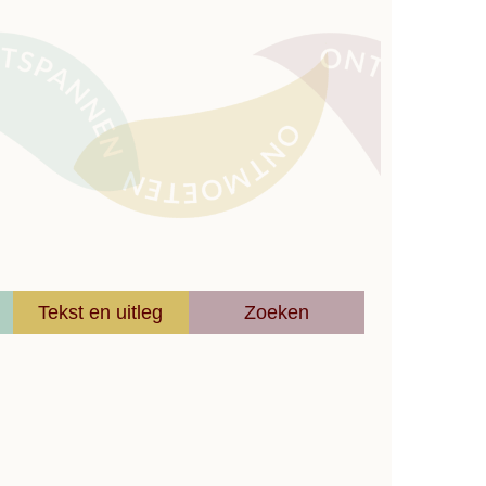
Tekst en uitleg
Zoeken