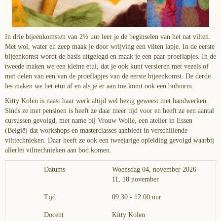
In drie bijeenkomsten van 2½ uur leer je de beginselen van het nat vilten.
Met wol, water en zeep maak je door wrijving een vilten lapje. In de eerste
bijeenkomst wordt de basis uitgelegd en maak je een paar proeflapjes. In de
tweede maken we een kleine etui, dat je ook kunt versieren met vezels of
met delen van een van de proeflapjes van de eerste bijeenkomst. De derde
les maken we het etui af en als je er aan toe komt ook een bolvorm.
Kitty Kolen is naast haar werk altijd wel bezig geweest met handwerken.
Sinds ze met pensioen is heeft ze daar meer tijd voor en heeft ze een aantal
cursussen gevolgd, met name bij Vrouw Wolle, een atelier in Essen
(België) dat workshops en masterclasses aanbiedt in verschillende
vilttechnieken. Daar heeft ze ook een tweejarige opleiding gevolgd waarbij
allerlei vilttechnieken aan bod komen.
Datums
Woensdag 04, november 2026
11, 18 november
Tijd
09.30 - 12.00 uur
Docent
Kitty Kolen