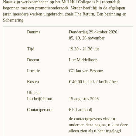
Naast zijn werkzaamheden op het Mill Hill College is hij recentelijk
begonnen met een promotieonderzoek. Verder heeft hij in de afgelopen
jaren meerdere werken uitgebracht, zoals The Return, Een bezinning en
Schemering.
Datums
Donderdag 29 oktober 2026
05, 19, 26 november
Tijd
19.30 - 21.30 uur
Docent
Luc Middelkoop
Locatie
CC Jan van Besouw
Kosten
€ 40,00 inclusief koffie/thee
Uiterste
Inschrijfdatum
15 augustus 2026
Contactpersoon
Els Lambooij
de contactgegevens vindt u
onderaan deze pagina, u kunt deze
alleen zien als u bent ingelogd