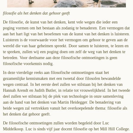
filosofie als het denken dat gehoor geeft
De filosofie, de kunst van het denken, kent vele wegen die ieder een
poging vormen om het bestaan als zodanig te benaderen. Een vermogen dat
aan het hart ligt van het beoefenen van de kunst van het denken is luisteren.
Luisteren is de voorwaarde voor het vermogen om gehoor te geven aan de
wereld die van haar geheimen spreekt. Door samen te luisteren, te lezen en
te spreken, zullen wij een poging doen om zelf de weg van het denken te
betreden. Voor deelname aan deze filosofische ontmoetingen is geen
filosofische voorkennis nodig.
In deze vierdelige reeks aan filosofische ontmoetingen staat het
gezamenlijke kennismaken met een tweetal door filosofen bewandelde
wegen centraal. In het eerste deel zullen we stilstaan bij het denken van
Hannah Arendt en Judith Butler, in relatie tot vrouwelijkheid. In het tweede
deel zullen we stilstaan bij de plek van technologie in onze samenleving
aan de hand van het denken van Martin Heidegger. De benadering van
beide wegen zal vertrekken vanuit het overkoepelende thema: filosofie als
het denken dat gehoor geeft.
De filosofische ontmoetingen zullen worden begeleid door Luc
Middelkoop. Luc is sinds vijf jaar docent filosofie op het Mill Hill College.