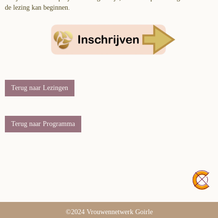
de lezing kan beginnen.
Terug naar Lezingen
Terug naar Programma
©2024 Vrouwennetwerk Goirle