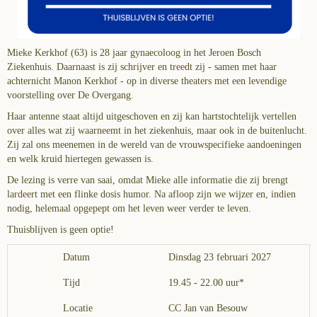
Mieke Kerkhof (63) is 28 jaar gynaecoloog in het Jeroen Bosch
Ziekenhuis. Daarnaast is zij schrijver en treedt zij - samen met haar
achternicht Manon Kerkhof - op in diverse theaters met een levendige
voorstelling over De Overgang.
Haar antenne staat altijd uitgeschoven en zij kan hartstochtelijk vertellen
over alles wat zij waarneemt in het ziekenhuis, maar ook in de buitenlucht.
Zij zal ons meenemen in de wereld van de vrouwspecifieke aandoeningen
en welk kruid hiertegen gewassen is.
De lezing is verre van saai, omdat Mieke alle informatie die zij brengt
lardeert met een flinke dosis humor. Na afloop zijn we wijzer en, indien
nodig, helemaal opgepept om het leven weer verder te leven.
Thuisblijven is geen optie!
Datum
Dinsdag 23 februari 2027
Tijd
19.45 - 22.00 uur*
Locatie
CC Jan van Besouw