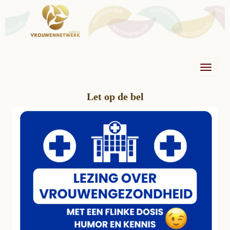
Toggle n
Let op de bel