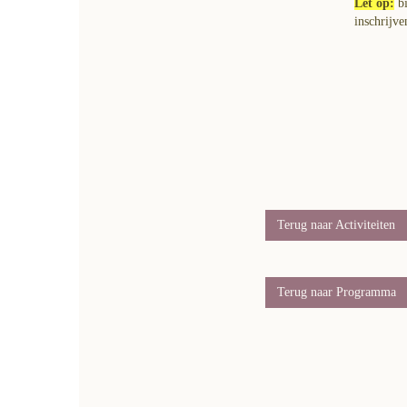
Let op:
bi
inschrijv
Terug naar Activiteiten
Terug naar Programma