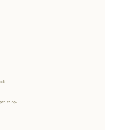
ndt.
ppen en op-