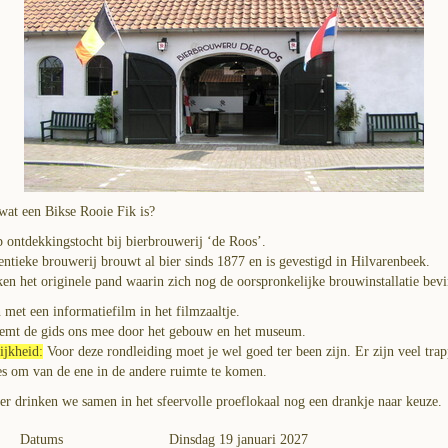
wat een Bikse Rooie Fik is?
 ontdekkingstocht bij bierbrouwerij ‘de Roos’.
ntieke brouwerij brouwt al bier sinds 1877 en is gevestigd in Hilvarenbeek.
n het originele pand waarin zich nog de oorspronkelijke brouwinstallatie bevi
 met een informatiefilm in het filmzaaltje.
emt de gids ons mee door het gebouw en het museum.
ijkheid:
Voor deze rondleiding moet je wel goed ter been zijn. Er zijn veel tra
es om van de ene in de andere ruimte te komen.
ter drinken we samen in het sfeervolle proeflokaal nog een drankje naar keuze.
Datums
Dinsdag 19 januari 2027