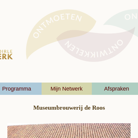
Programma
Mijn Netwerk
Afspraken
Museumbrouwerij de Roos