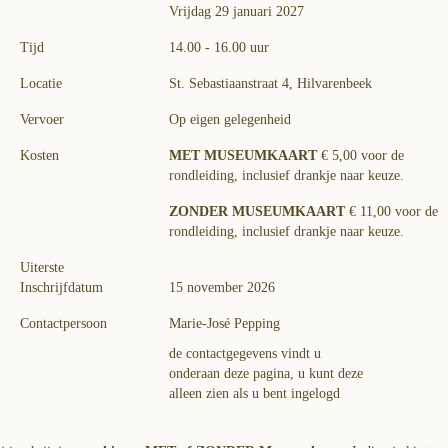
Vrijdag 29 januari 2027
Tijd
14.00 - 16.00 uur
Locatie
St. Sebastiaanstraat 4, Hilvarenbeek
Vervoer
Op eigen gelegenheid
Kosten
MET MUSEUMKAART
€ 5,00 voor de
rondleiding, inclusief drankje naar keuze.
ZONDER MUSEUMKAART
€ 11,00 voor de
rondleiding, inclusief drankje naar keuze.
Uiterste
Inschrijfdatum
15 november 2026
Contactpersoon
Marie-José Pepping
de contactgegevens vindt u
onderaan deze pagina, u kunt deze
alleen zien als u bent ingelogd