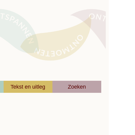
Tekst en uitleg
Zoeken