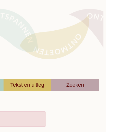
Tekst en uitleg
Zoeken