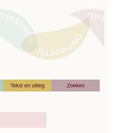
Tekst en uitleg
Zoeken