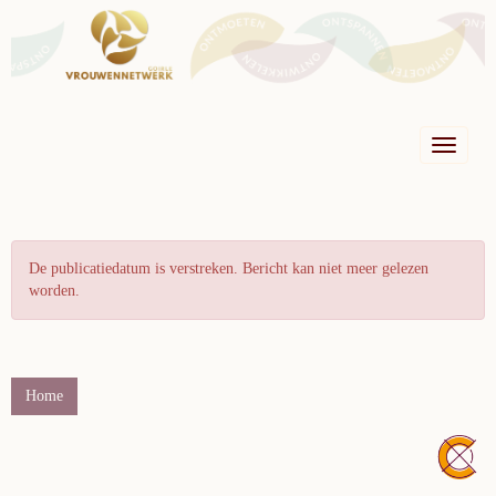
Toggle n
De publicatiedatum is verstreken. Bericht kan niet meer gelezen
worden.
Home