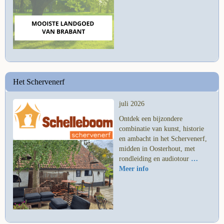
Het Schervenerf
juli 2026
Ontdek een bijzondere
combinatie van kunst, historie
en ambacht in het Schervenerf,
midden in Oosterhout, met
rondleiding en audiotour
…
Meer info