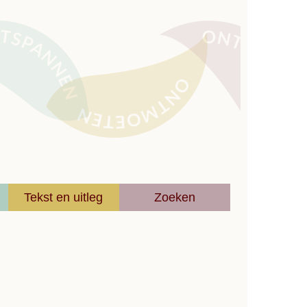
Tekst en uitleg
Zoeken