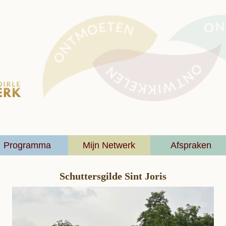
Programma
Mijn Netwerk
Afspraken
Schuttersgilde Sint Joris