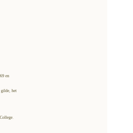
569 en
gilde, het
College.