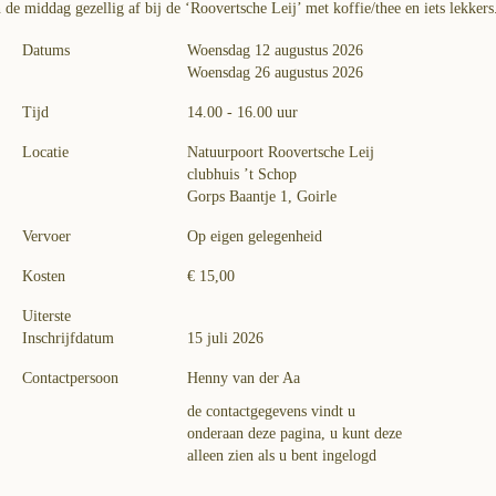
 de middag gezellig af bij de ‘Roovertsche Leij’ met koffie/thee en iets lekkers
Datums
Woensdag 12 augustus 2026
Woensdag 26 augustus 2026
Tijd
14.00 - 16.00 uur
Locatie
Natuurpoort Roovertsche Leij
clubhuis ’t Schop
Gorps Baantje 1, Goirle
Vervoer
Op eigen gelegenheid
Kosten
€ 15,00
Uiterste
Inschrijfdatum
15 juli 2026
Contactpersoon
Henny van der Aa
de contactgegevens vindt u
onderaan deze pagina, u kunt deze
alleen zien als u bent ingelogd