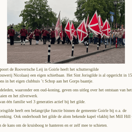
poort de Roovertsche Leij in Goirle heeft het schuttersgilde
ouwerij Nicolaas) een eigen schietbaan. Het Sint Jorisgilde is al opgericht in 1
ns in het eigen clubhuis ’t Schop aan het Gorps baantje.
deleden, waaronder een oud-koning, geven ons uitleg over het ontstaan van het 
aien en het zilverwerk.
van één familie wel 3 generaties actief bij het gilde.
orisgilde heeft een belangrijke functie binnen de gemeente Goirle bij o.a. de
enking. Ook onderhoudt het gilde de alom bekende kapel vlakbij het Mill Hill 
 de kans om de kruisboog te hanteren en er zelf mee te schieten.