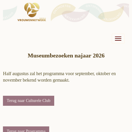
Toggle n
Museumbezoeken najaar 2026
Half augustus zal het programma voor september, oktober en
november bekend worden gemaakt.
Terug naar Culturele Club
Terug naar Programma