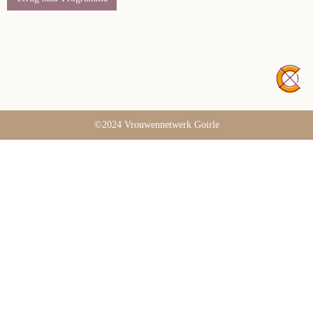
©2024 Vrouwennetwerk Goirle