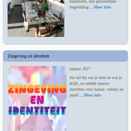
kunstwerk, met persoonlijke
begeleiding
…Meer info
Zingeving en identiteit
januari 2027
Sta stil bij wie je bent en wat je
drijft, en ontdek nieuwe
inzichten over natuur, cultuur en
jezelf
…Meer info