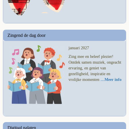
Zingend de dag door
januari 2027
Zing mee en beleef plezier!
Ontdek samen muziek, ongeacht
ervaring, en geniet van
gezelligheid, inspiratie en
vrolijke momenten
…Meer info
Digitaal nalaten