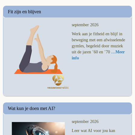
Fit zijn en blijven
september 2026
Werk aan je fitheid en blijf in
beweging met een afwisselende
gymles, begeleid door muziek
uit de jaren ’60 en ’70
…Meer
info
Wat kun je doen met AI?
september 2026
Leer wat AI voor jou kan