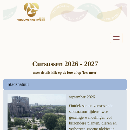
Toggle n
Cursussen 2026 - 2027
meer details klik op de foto of op 'lees meer'
Stadsnatuur
september 2026
Ontdek samen verrassende
stadsnatuur tijdens twee
gezellige wandelingen vol
bijzondere planten, dieren en
verborgen groene plekjes in