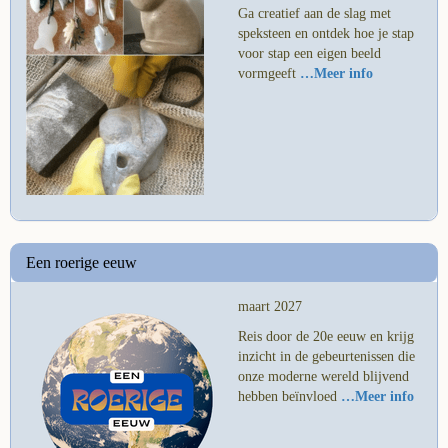
Ga creatief aan de slag met
speksteen en ontdek hoe je stap
voor stap een eigen beeld
vormgeeft
…Meer info
Een roerige eeuw
maart 2027
Reis door de 20e eeuw en krijg
inzicht in de gebeurtenissen die
onze moderne wereld blijvend
hebben beïnvloed
…Meer info