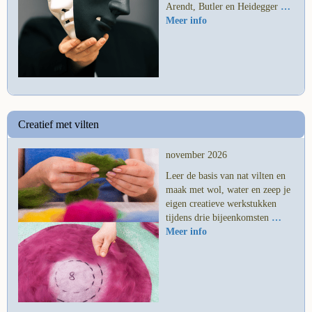
Arendt, Butler en Heidegger
…
Meer info
Creatief met vilten
november 2026
Leer de basis van nat vilten en
maak met wol, water en zeep je
eigen creatieve werkstukken
tijdens drie bijeenkomsten
…
Meer info